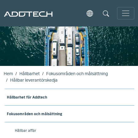
Skip to main content
Hem
Hållbarhet
Fokusområden och målsättning
Hållbar leverantörskedja
Hållbarhet för Addtech
Fokusområden och målsättning
Hållbar affär