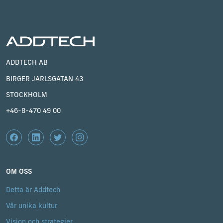
ADDTECH AB
BIRGER JARLSGATAN 43
STOCKHOLM
+46-8-470 49 00
OM OSS
Detta är Addtech
Vår unika kultur
Vision och strategier