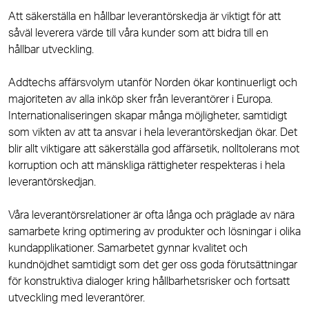
Att säkerställa en hållbar leverantörskedja är viktigt för att
såväl leverera värde till våra kunder som att bidra till en
hållbar utveckling.
Addtechs affärsvolym utanför Norden ökar kontinuerligt och
majoriteten av alla inköp sker från leverantörer i Europa.
Internationaliseringen skapar många möjligheter, samtidigt
som vikten av att ta ansvar i hela leverantörskedjan ökar. Det
blir allt viktigare att säkerställa god affärsetik, nolltolerans mot
korruption och att mänskliga rättigheter respekteras i hela
leverantörskedjan.
Våra leverantörsrelationer är ofta långa och präglade av nära
samarbete kring optimering av produkter och lösningar i olika
kundapplikationer. Samarbetet gynnar kvalitet och
kundnöjdhet samtidigt som det ger oss goda förutsättningar
för konstruktiva dialoger kring hållbarhetsrisker och fortsatt
utveckling med leverantörer.