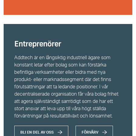
Entreprenörer
Addtech är en långsiktig industriell ägare som
konstant letar efter bolag som kan förstärka
befintliga verksamheter eller bidra med nya
produkt- eller marknadssegment där det finns
förutsättningar att ta ledande positioner. I vår
decentraliserade organisation får våra bolag frihet
att agera självständigt samtidigt som de har ett
stort ansvar att leva upp till våra högt ställda
förväntningar på resultattillväxt och lönsamhet.
BLI EN DEL AV OSS
FÖRVÄRV