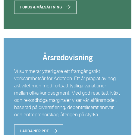
FOKUS & MÅLSÄTTNING
Årsredovisning
Vi summerar ytterligare ett framgångsrikt
verksamhetsår för Addtech. Ett år präglat av hög
aktivitet men med fortsatt tydliga variationer
mellan olika kundsegment. Med god resultattillväxt
och rekordhöga marginaler visar vår affärsmodell,
baserad på diversifiering, decentraliserat ansvar
och entreprenörskap, återigen på styrka.
LADDA NER PDF