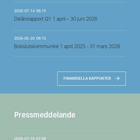
2026-07-14
06:15
Delårsrapport Q1 1 april – 30 juni 2026
2026-05-20
06:15
Bokslutskommuniké 1 april 2025 - 31 mars 2026
FINANSIELLA RAPPORTER
Pressmeddelande
2026-07-16
07:00