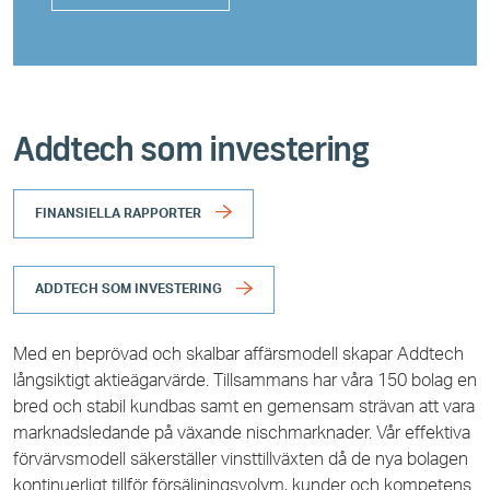
Addtech som investering
FINANSIELLA RAPPORTER
ADDTECH SOM INVESTERING
Med en beprövad och skalbar affärsmodell skapar Addtech
långsiktigt aktieägarvärde. Tillsammans har våra 150 bolag en
bred och stabil kundbas samt en gemensam strävan att vara
marknadsledande på växande nischmarknader. Vår effektiva
förvärvsmodell säkerställer vinsttillväxten då de nya bolagen
kontinuerligt tillför försäljningsvolym, kunder och kompetens