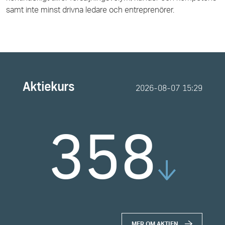
samt inte minst drivna ledare och entreprenörer.
Aktiekurs
2026-08-07
15:29
358
MER OM AKTIEN