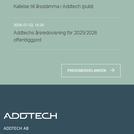
Kallelse till årsstämma i Addtech (publ)
2026-07-02
16:30
Addtechs årsredovisning för 2025/2026
offentliggjord
PRESSMEDDELANDEN
ADDTECH AB