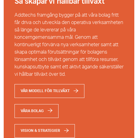
Så skapar vi hållbar tillväxt
Addtechs framgång bygger på att våra bolag fritt
får driva och utveckla den operativa verksamheten
så länge de levererar på våra
koncerngemensamma mål. Genom att
kontinuerligt förvärva nya verksamheter samt att
skapa optimala förutsättningar för bolagens
lönsamhet och tillväxt genom att tillföra resurser,
kunskapsutbyte samt ett aktivt ägande säkerställer
vi hållbar tillväxt över tid.
VÅR MODELL FÖR TILLVÄXT
VÅRA BOLAG
VISION & STRATEGIER