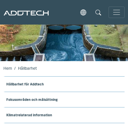
Skip to main content
Hem
Hållbarhet
Hållbarhet för Addtech
Fokusområden och målsättning
Klimatrelaterad information