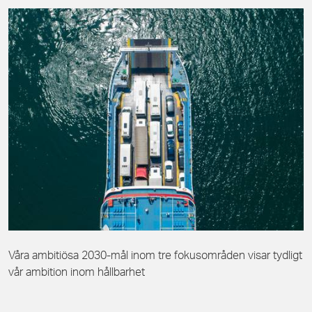
Våra ambitiösa 2030-mål inom tre fokusområden visar tydligt
vår ambition inom hållbarhet