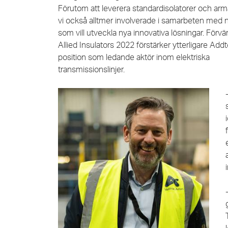
Förutom att leverera standardisolatorer och armat
vi också alltmer involverade i samarbeten med 
som vill utveckla nya innovativa lösningar. Förvä
Allied Insulators 2022 förstärker ytterligare Add
position som ledande aktör inom elektriska
transmissionslinjer.