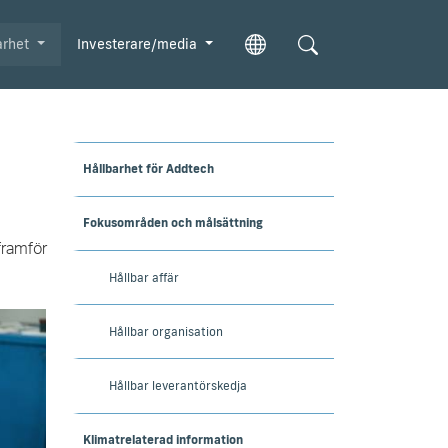
arhet
Investerare/media
Hållbarhet för Addtech
Fokusområden och målsättning
framför
Hållbar affär
Hållbar organisation
Hållbar leverantörskedja
Klimatrelaterad information