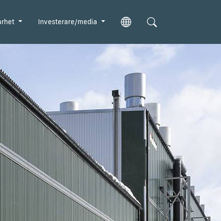
arhet
Investerare/media