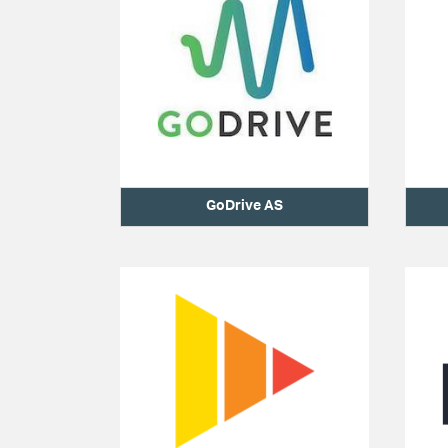
GoDrive AS