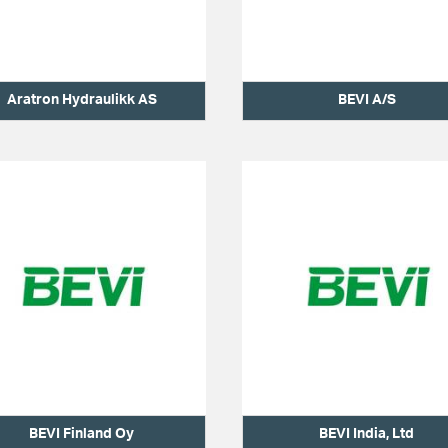
Aratron Hydraulikk AS
BEVI A/S
BEVI Finland Oy
BEVI India, Ltd