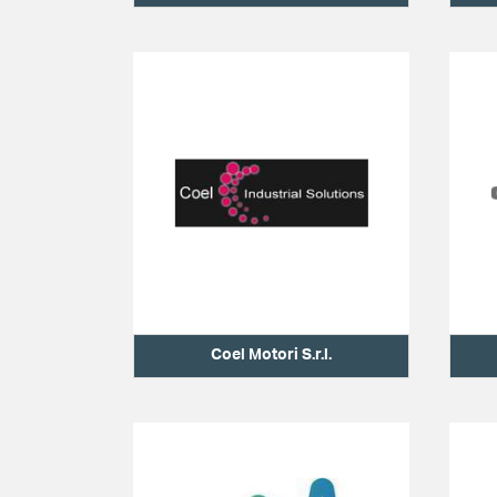
Coel Motori S.r.l.