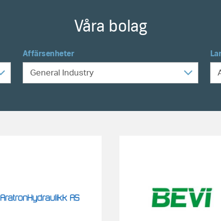
Våra bolag
Affärsenheter
La