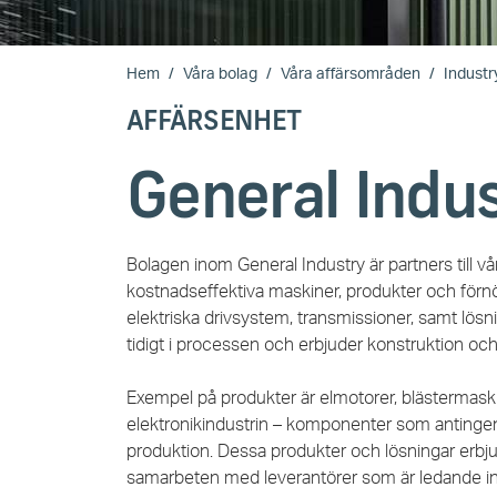
Hem
Våra bolag
Våra affärsområden
Industr
AFFÄRSENHET
General Indu
Bolagen inom General Industry är partners till 
kostnadseffektiva maskiner, produkter och förnöd
elektriska drivsystem, transmissioner, samt lös
tidigt i processen och erbjuder konstruktion oc
Exempel på produkter är elmotorer, blästermaski
elektronikindustrin – komponenter som antingen 
produktion. Dessa produkter och lösningar erb
samarbeten med leverantörer som är ledande in