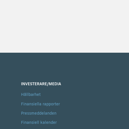
INVESTERARE/MEDIA
Hållbarhet
Finansiella rapporter
Pressmeddelanden
Finansiell kalender