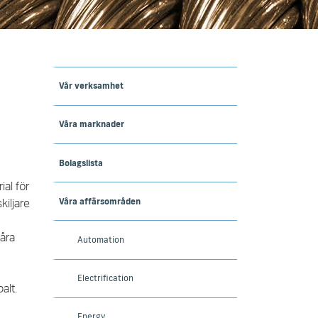
Vår verksamhet
Våra marknader
Bolagslista
al för
Våra affärsområden
kiljare
åra
Automation
Electrification
alt.
Energy