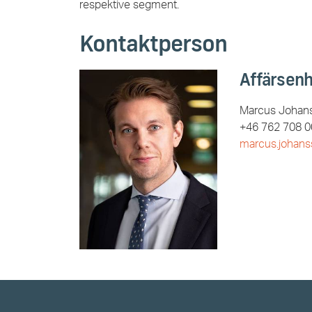
respektive segment.
Kontaktperson
Affärsen
Marcus Johan
+46 762 708 0
marcus.johan