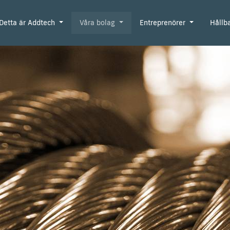
Detta är Addtech
Våra bolag
Entreprenörer
Hållb