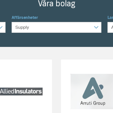
Våra bolag
Affärsenheter
La