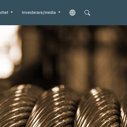
arhet
Investerare/media