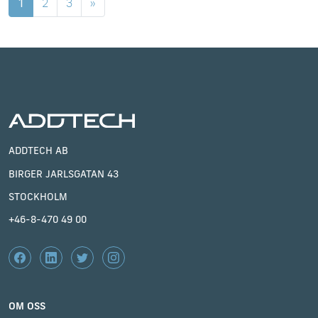
1
2
3
»
ADDTECH AB
BIRGER JARLSGATAN 43
STOCKHOLM
+46-8-470 49 00
OM OSS