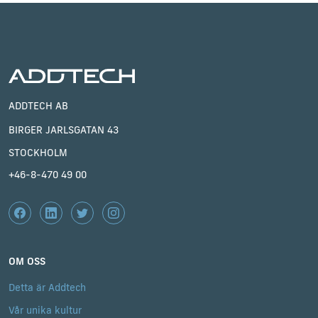
ADDTECH AB
BIRGER JARLSGATAN 43
STOCKHOLM
+46-8-470 49 00
OM OSS
Detta är Addtech
Vår unika kultur