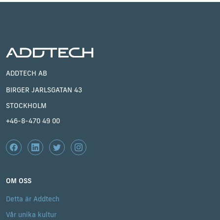
ADDTECH AB
BIRGER JARLSGATAN 43
STOCKHOLM
+46-8-470 49 00
OM OSS
Detta är Addtech
Vår unika kultur